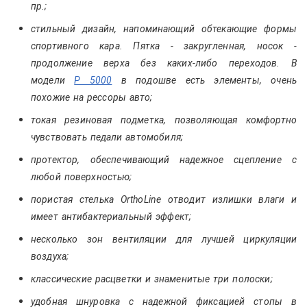
пр.;
стильный дизайн, напоминающий обтекающие формы
спортивного кара. Пятка - закругленная, носок -
продолжение верха без каких-либо переходов. В
модели
P 5000
в подошве есть элементы, очень
похожие на рессоры авто;
токая резиновая подметка, позволяющая комфортно
чувствовать педали автомобиля;
протектор, обеспечивающий надежное сцепление с
любой поверхностью;
пористая стелька OrthoLine отводит излишки влаги и
имеет антибактериальный эффект;
несколько зон вентиляции для лучшей циркуляции
воздуха;
классические расцветки и знаменитые три полоски;
удобная шнуровка с надежной фиксацией стопы в