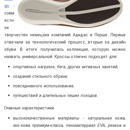
gn
-
совм
естн
ое
творчество немецких компаний Адидас и Порше. Первые
отвечали за технологический процесс, вторые за дизайн
обуви. В итоге получилась коллекция, которую можно
назвать универсальной. Кроссы отлично подходят для:
спортивных нагрузок, бега, других активных занятий;
создания стильного образа;
повседневного использования;
путешествий и длительных пеших походов.
Главные характеристики
высококачественные материалы - натуральная кожа,
эко-кожа премиум-класса, пеноматерриал EVA, резина и