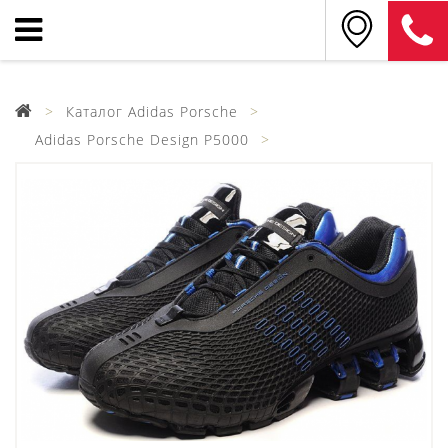
Каталог Adidas Porsche
Adidas Porsche Design P5000