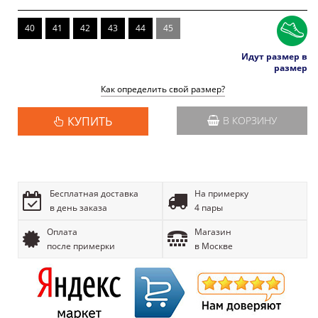
40
41
42
43
44
45
Идут размер в
размер
Как определить свой размер?
КУПИТЬ
В КОРЗИНУ
Бесплатная доставка
На примерку
в день заказа
4 пары
Оплата
Магазин
после примерки
в Москве