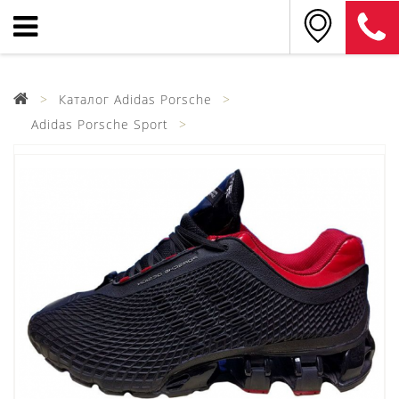
Каталог Adidas Porsche
Adidas Porsche Sport