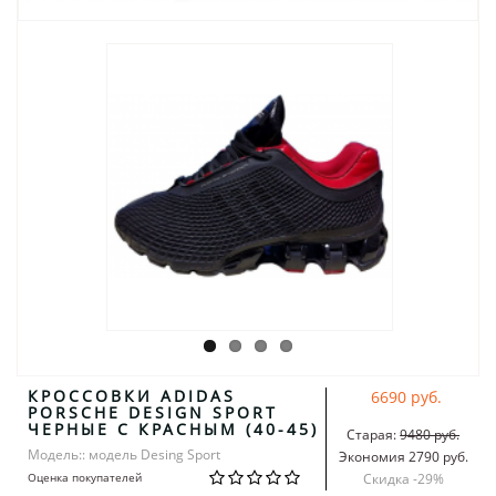
КРОССОВКИ ADIDAS
6690 руб.
PORSCHE DESIGN SPORT
ЧЕРНЫЕ С КРАСНЫМ (40-45)
Старая:
9480 руб.
Модель:: модель Desing Sport
Экономия 2790 руб.
Оценка покупателей
Скидка -
29
%